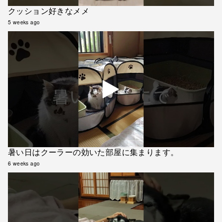
クッション好きなメメ
5 weeks ago
暑い日はクーラーの効いた部屋に集まります。
6 weeks ago