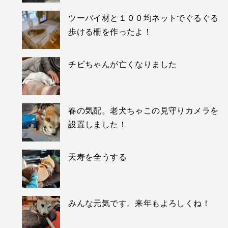
ツーバイ材と１００均ネットでぐるぐる
歩ける柵を作ったよ！
チビちゃんが亡くなりました
春の気配。老犬ちゃこの見守りカメラを
設置しました！
天寿を全うする
みんな元気です。来年もよろしくね！