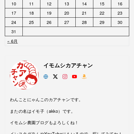
10
11
12
13
14
15
16
17
18
19
20
21
22
23
24
25
26
27
28
29
30
31
« 6月
イモムシカアチャン
わんことにゃんこのカアチャンです。
またの名はイモ子（akko）です。
イモムシ農園ブログもよろしくね！
インスタグラムやYouTubeにもいるので、探してみてね！