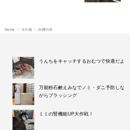
Home
その他
白樺の木
うんちをキャッチするおむつで快適だよ
万能粉石鹸えみなでノミ・ダニ予防しな
がらブラッシング
ミミの腎機能UP大作戦！