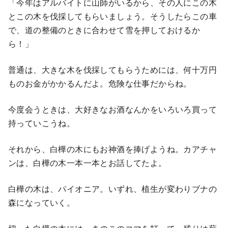
「今年はアルバイトに山師がいるから、その人にこの木
とこの木を伐採してもらいましょう。そうしたらこの車
で、道の整備のときに合わせて雪を押しておけるか
ら！」
普通は、大きな木を伐採してもらうためには、何十万円
ものお金がかかるんだよ。危険な仕事だからね。
今度会うときは、大好きなお酒なんかをいろいろ買って
持っていこうね。
それから、白樺の木にもお神酒を捧げようね。カアチャ
ンは、白樺の木一本一本とお話してたよ。
白樺の木は、パイオニア。いずれ、植生が変わりブナの
森になっていく。