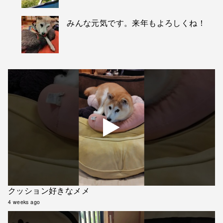
みんな元気です。来年もよろしくね！
クッション好きなメメ
4 weeks ago