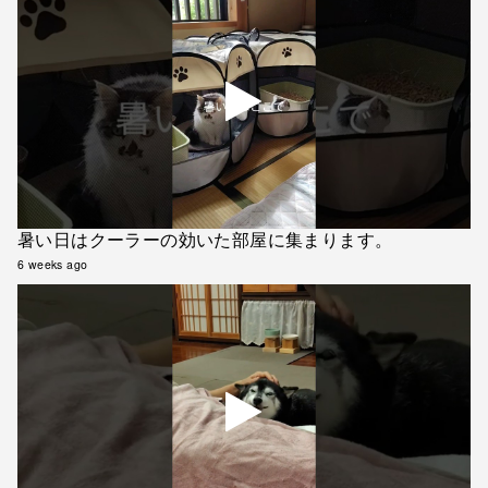
暑い日はクーラーの効いた部屋に集まります。
6 weeks ago