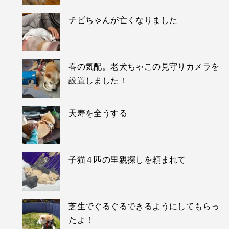
チビちゃんが亡くなりました
春の気配。老犬ちゃこの見守りカメラを
設置しました！
天寿を全うする
子猫４匹の里親探しを頼まれて
芝生でぐるぐるできるようにしてもらっ
たよ！