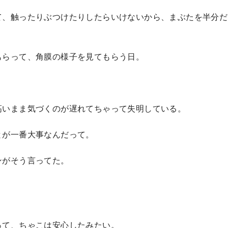
て、触ったりぶつけたりしたらいけないから、まぶたを半分だ
もらって、角膜の様子を見てもらう日。
高いまま気づくのが遅れてちゃって失明している。
とが一番大事なんだって。
ンがそう言ってた。
って、ちゃこは安心したみたい。