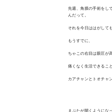
先週、角膜の手術をし
んだって。
それを今日ははがして
もうすでに、
ちゃこの右目は眼圧が
痛くなく生活できるこ
カアチャンとトオチャ
まぶたが開くようにな