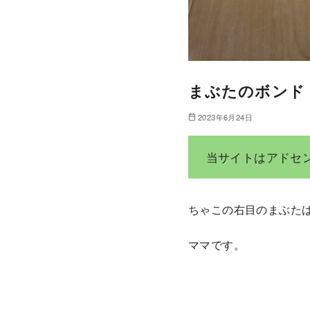
まぶたのボンド
2023年6月24日
当サイトはアドセ
ちゃこの右目のまぶた
ママです。